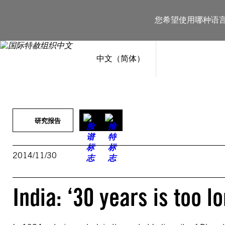
跳
至
您希望使用哪种语
内
容
中文（简体）
研究报告
2014/11/30
India: ‘30 years is too lo