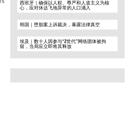
d’s
西班牙｜确保以人权、尊严和人道主义为核
心，应对休达飞地异常的人口涌入
韩国｜堕胎案上诉裁决，暴露法律真空
埃及｜数十人因参与“Z世代”网络团体被拘
留，当局应立即将其释放