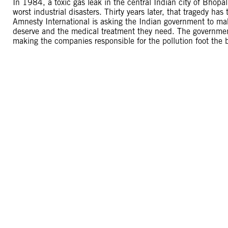
In 1984, a toxic gas leak in the central Indian city of Bhopa
worst industrial disasters. Thirty years later, that tragedy h
Amnesty International is asking the Indian government to mak
deserve and the medical treatment they need. The government 
making the companies responsible for the pollution foot the bi