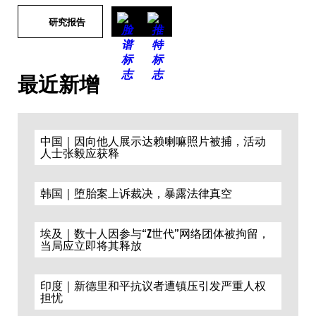
研究报告
最近新增
中国｜因向他人展示达赖喇嘛照片被捕，活动
人士张毅应获释
韩国｜堕胎案上诉裁决，暴露法律真空
埃及｜数十人因参与“Z世代”网络团体被拘留，
当局应立即将其释放
印度｜新德里和平抗议者遭镇压引发严重人权
担忧