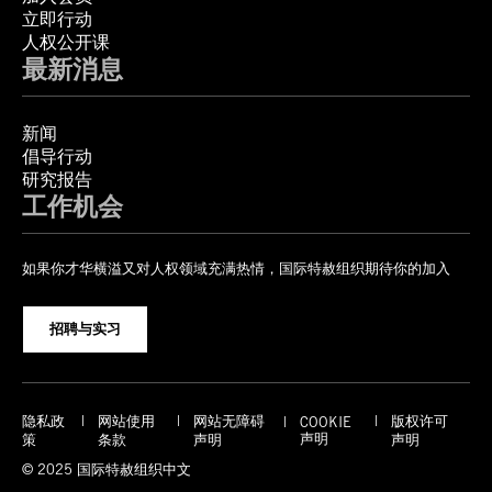
立即行动
人权公开课
最新消息
新闻
倡导行动
研究报告
工作机会
如果你才华横溢又对人权领域充满热情，国际特赦组织期待你的加入
招聘与实习
隐私政
网站使用
网站无障碍
版权许可
COOKIE
声明
策
条款
声明
声明
© 2025 国际特赦组织中文