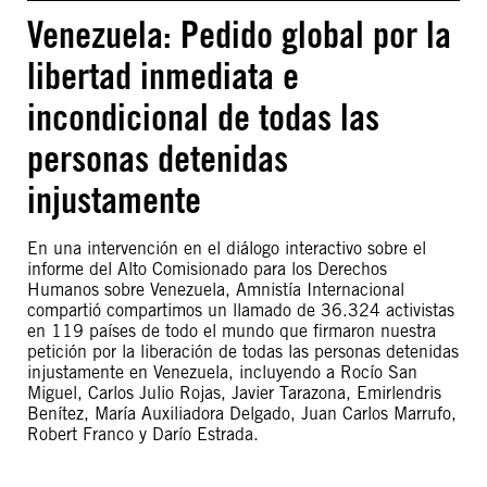
Venezuela: Pedido global por la
libertad inmediata e
incondicional de todas las
personas detenidas
injustamente
En una intervención en el diálogo interactivo sobre el
informe del Alto Comisionado para los Derechos
Humanos sobre Venezuela, Amnistía Internacional
compartió compartimos un llamado de 36.324 activistas
en 119 países de todo el mundo que firmaron nuestra
petición por la liberación de todas las personas detenidas
injustamente en Venezuela, incluyendo a Rocío San
Miguel, Carlos Julio Rojas, Javier Tarazona, Emirlendris
Benítez, María Auxiliadora Delgado, Juan Carlos Marrufo,
Robert Franco y Darío Estrada.