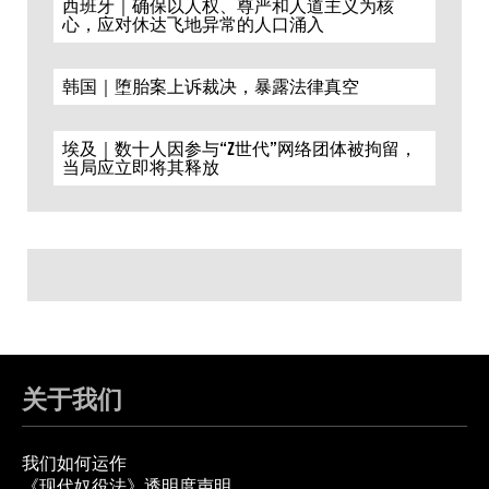
西班牙｜确保以人权、尊严和人道主义为核
心，应对休达飞地异常的人口涌入
韩国｜堕胎案上诉裁决，暴露法律真空
埃及｜数十人因参与“Z世代”网络团体被拘留，
当局应立即将其释放
关于我们
我们如何运作
《现代奴役法》透明度声明