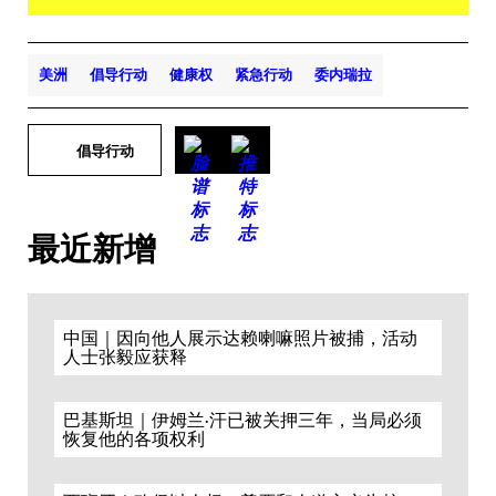
美洲
倡导行动
健康权
紧急行动
委内瑞拉
倡导行动
最近新增
中国｜因向他人展示达赖喇嘛照片被捕，活动
人士张毅应获释
巴基斯坦｜伊姆兰·汗已被关押三年，当局必须
恢复他的各项权利