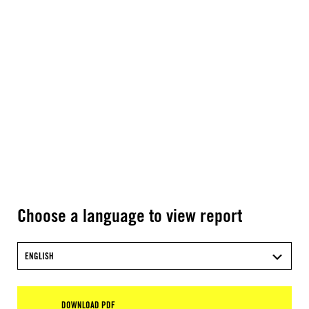
Choose a language to view report
ENGLISH
DOWNLOAD PDF