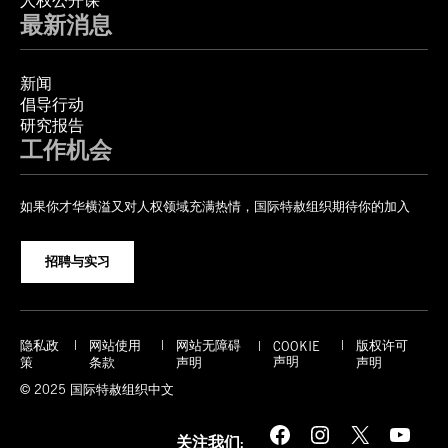
人权公开课
最新消息
新闻
倡导行动
研究报告
工作机会
如果你才华横溢又对人权领域充满热情，国际特赦组织期待你的加入
招聘与实习
隐私政
网站使用
网站无障碍
版权许可
COOKIE
声明
策
条款
声明
声明
© 2025 国际特赦组织中文
Facebook
Instagram
X
YouTube
关注我们: