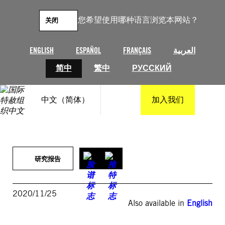
跳
至
您希望使用哪种语言浏览本网站？
关闭
内
容
ENGLISH
ESPAÑOL
FRANÇAIS
العربية
简中
繁中
РУССКИЙ
中文（简体）
加入我们
研究报告
2020/11/25
Also available in
English