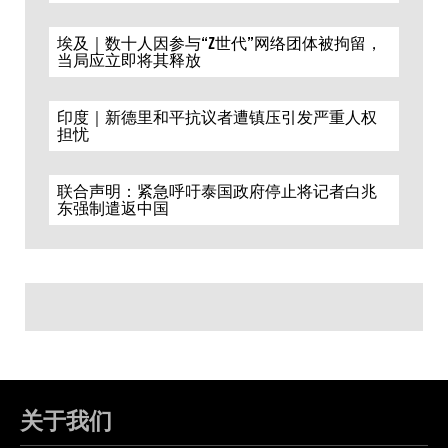
埃及｜数十人因参与“Z世代”网络团体被拘留，
当局应立即将其释放
印度｜新德里和平抗议者遭镇压引发严重人权
担忧
联合声明：紧急呼吁泰国政府停止将记者白兆
东强制遣返中国
关于我们