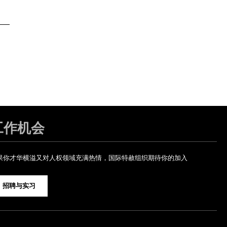
工作机会
果你才华横溢又对人权领域充满热情，国际特赦组织期待你的加入
招聘与实习