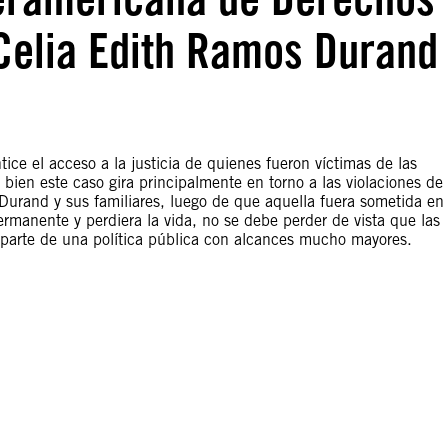
Celia Edith Ramos Durand
ice el acceso a la justicia de quienes fueron víctimas de las
bien este caso gira principalmente en torno a las violaciones de
urand y sus familiares, luego de que aquella fuera sometida en
ermanente y perdiera la vida, no se debe perder de vista que las
parte de una política pública con alcances mucho mayores.