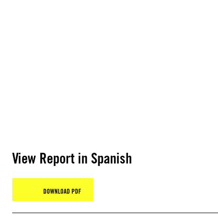
View Report in Spanish
DOWNLOAD PDF