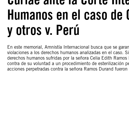
Humanos en el caso de 
y otros v. Perú
En este memorial, Amnistía Internacional busca que se garant
violaciones a los derechos humanos analizadas en el caso. Si 
derechos humanos sufridas por la señora Celia Edith Ramos D
contra de su voluntad a un procedimiento de esterilización p
acciones perpetradas contra la señora Ramos Durand fueron 