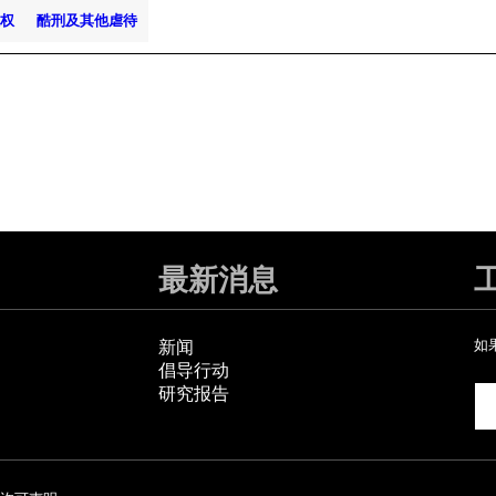
权
酷刑及其他虐待
最新消息
新闻
如
倡导行动
研究报告