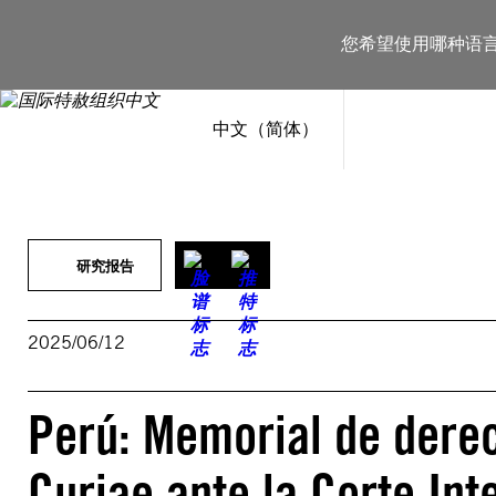
跳
至
您希望使用哪种语
内
容
中文（简体）
研究报告
2025/06/12
Perú: Memorial de dere
Curiae ante la Corte In