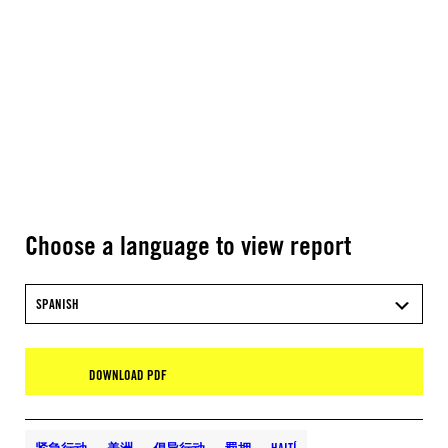
Choose a language to view report
SPANISH
DOWNLOAD PDF