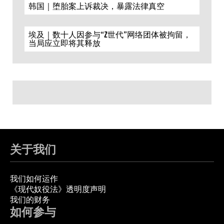
韩国｜堕胎案上诉裁决，暴露法律真空
埃及｜数十人因参与“Z世代”网络团体被拘留，
当局应立即将其释放
关于我们
我们如何运作
《现代奴役法》透明度声明
我们的财务
如何参与