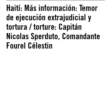
Haití: Más información: Temor
de ejecución extrajudicial y
tortura / torture: Capitán
Nicolas Sperduto, Comandante
Fourel Célestin