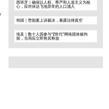
西班牙｜确保以人权、尊严和人道主义为核
心，应对休达飞地异常的人口涌入
y
韩国｜堕胎案上诉裁决，暴露法律真空
埃及｜数十人因参与“Z世代”网络团体被拘
留，当局应立即将其释放