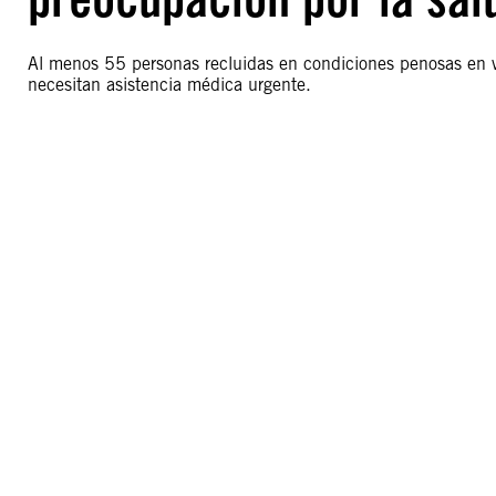
Al menos 55 personas recluidas en condiciones penosas en v
necesitan asistencia médica urgente.