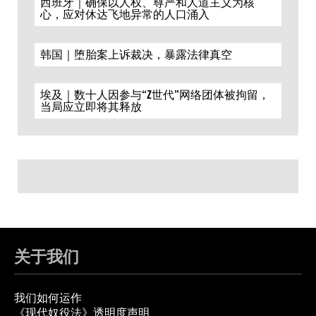
西班牙｜确保以人权、尊严和人道主义为核
心，应对休达飞地异常的人口涌入
韩国｜堕胎案上诉裁决，暴露法律真空
埃及｜数十人因参与“Z世代”网络团体被拘留，
当局应立即将其释放
关于我们
我们如何运作
《现代奴役法》透明度声明