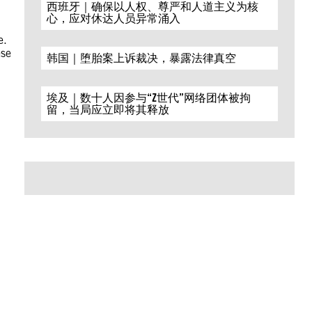
西班牙｜确保以人权、尊严和人道主义为核
心，应对休达人员异常涌入
e.
ese
韩国｜堕胎案上诉裁决，暴露法律真空
埃及｜数十人因参与“Z世代”网络团体被拘
留，当局应立即将其释放