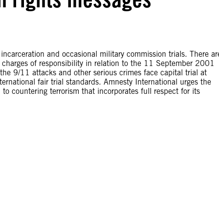
 incarceration and occasional military commission trials. There ar
n charges of responsibility in relation to the 11 September 2001
he 9/11 attacks and other serious crimes face capital trial at
rnational fair trial standards. Amnesty International urges the
o countering terrorism that incorporates full respect for its