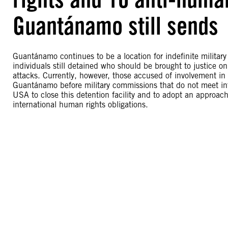
Guantánamo still sends
Guantánamo continues to be a location for indefinite military
individuals still detained who should be brought to justice o
attacks. Currently, however, those accused of involvement in t
Guantánamo before military commissions that do not meet inte
USA to close this detention facility and to adopt an approach t
international human rights obligations.