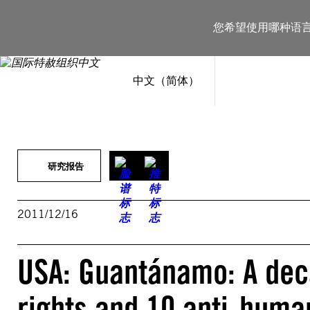
跳
至
您希望使用哪种语
内
容
中文（简体）
研究报告
2011/12/16
USA: Guantánamo: A de
rights and 10 anti-huma