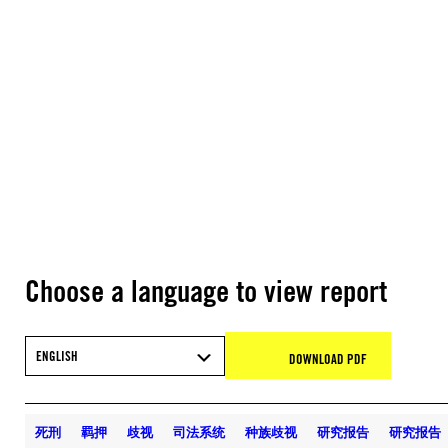
Choose a language to view report
ENGLISH
DOWNLOAD PDF
死刑
羁押
歧视
司法系统
种族歧视
研究报告
研究报告