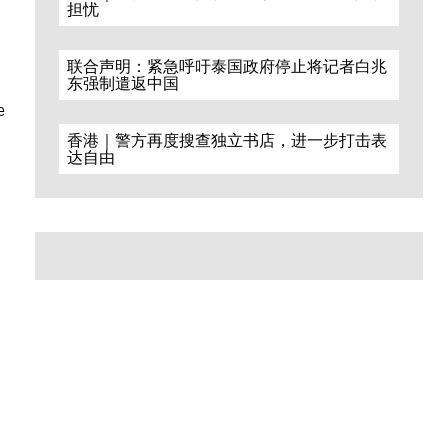
担忧
联合声明：紧急呼吁泰国政府停止将记者白兆
东强制遣返中国
e
香港｜警方再度搜查独立书店，进一步打击表
达自由