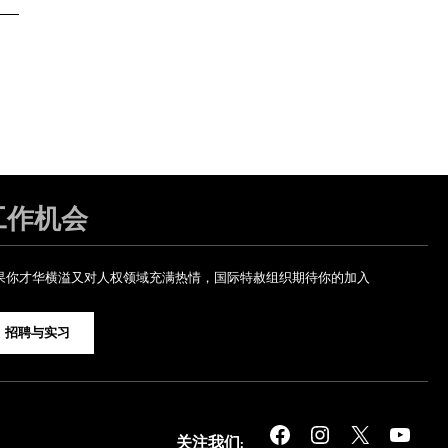
工作机会
果你才华横溢又对人权领域充满热情，国际特赦组织期待你的加入
招聘与实习
Facebook
Instagram
X
YouTube
关注我们: