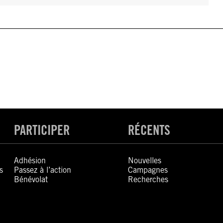
PARTICIPER
RÉCENTS
Adhésion
Nouvelles
s
Passez à l’action
Campagnes
Bénévolat
Recherches