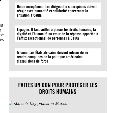
Union européenne. Les dirigeant·e·s européens doivent
réagir avec humanité et solidarité concernant la
situation à Ceuta
nt
Espagne. Il faut veiller à placer les droits humains, la
a
dignité et l’humanité au cœur de la réponse apportée à
ipé
l’afflux exceptionnel de personnes à Ceuta
res
Tribune. Les États africains doivent refuser de se
rendre complices de la politique américaine
d’expulsions de force
FAITES UN DON POUR PROTÉGER LES
DROITS HUMAINS