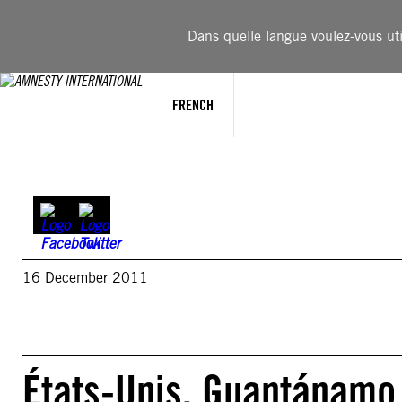
Aller
au
Dans quelle langue voulez-vous util
contenu
FRENCH
16 December 2011
États-Unis. Guantánamo 