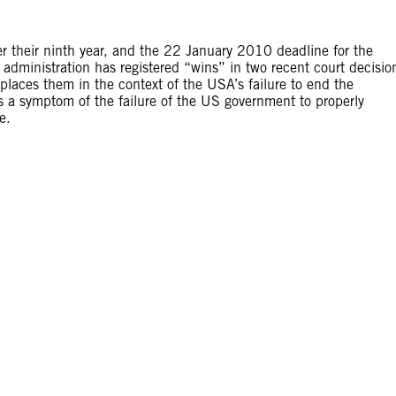
 their ninth year, and the 22 January 2010 deadline for the
e administration has registered “wins” in two recent court decisio
places them in the context of the USA’s failure to end the
s a symptom of the failure of the US government to properly
e.