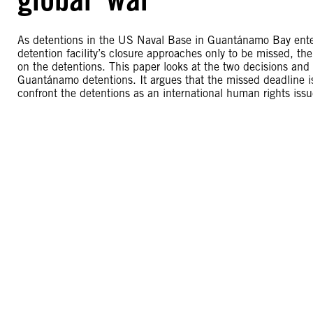
As detentions in the US Naval Base in Guantánamo Bay enter
detention facility’s closure approaches only to be missed, th
on the detentions. This paper looks at the two decisions and 
Guantánamo detentions. It argues that the missed deadline i
confront the detentions as an international human rights issu