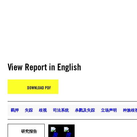
View Report in English
DOWNLOAD PDF
羁押
失踪
歧视
司法系统
杀戮及失踪
立场声明
种族歧
研究报告