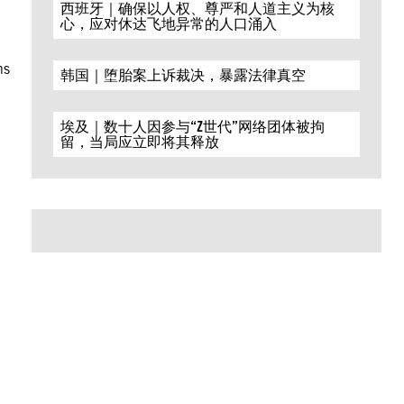
西班牙｜确保以人权、尊严和人道主义为核
心，应对休达飞地异常的人口涌入
ns
韩国｜堕胎案上诉裁决，暴露法律真空
埃及｜数十人因参与“Z世代”网络团体被拘
留，当局应立即将其释放