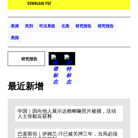
DOWNLOAD PDF
美洲
死刑
司法系统
北美
研究报告
研究报告
美国
研究报告
最近新增
中国｜因向他人展示达赖喇嘛照片被捕，活动
人士张毅应获释
巴基斯坦｜伊姆兰·汗已被关押三年，当局必须