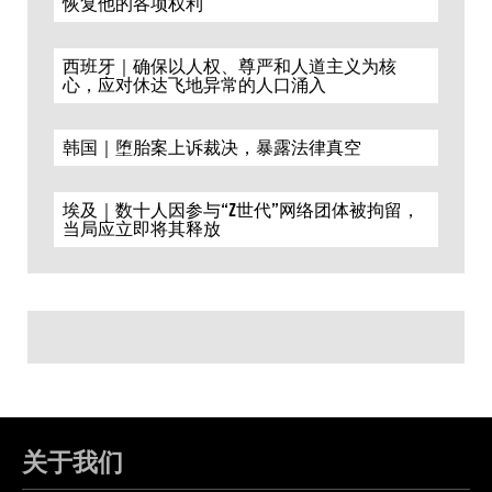
恢复他的各项权利
西班牙｜确保以人权、尊严和人道主义为核
心，应对休达飞地异常的人口涌入
韩国｜堕胎案上诉裁决，暴露法律真空
埃及｜数十人因参与“Z世代”网络团体被拘留，
当局应立即将其释放
关于我们