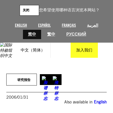
跳
至
您希望使用哪种语言浏览本网站？
关闭
内
容
ENGLISH
ESPAÑOL
FRANÇAIS
العربية
简中
繁中
РУССКИЙ
中文（简体）
加入我们
研究报告
2006/01/31
Also available in
English