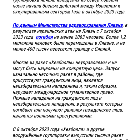
после начала боевых действий между Израилем и
оккупированным сектором Газа в октябре 2023 года.
По данным Министерства здравоохранения Ливана
, в
результате израильских атак на Ливан с 7 октября
2023 года
погибли
не менее 2083 человек. Более 1,2
миллиона человек были перемещены в Ливане, и не
менее 400 тысяч пересекли границу с Сирией.
Многие из ракет «Хезболлы» неуправляемы и не
могут быть нацелены на конкретную цель. Запуск
изначально неточных ракет в районы, где
присутствуют гражданские лица, является
неизбирательным нападением и, таким образом,
нарушает международное гуманитарное право.
Прямые нападения на гражданских лиц и
неизбирательные нападения, в результате которых
погибают или получают ранения гражданские лица,
являются военными преступлениями.
С 8 октября 2023 года «Хезболла» и другие
вооружённые группировки выпустили тысячи ракет