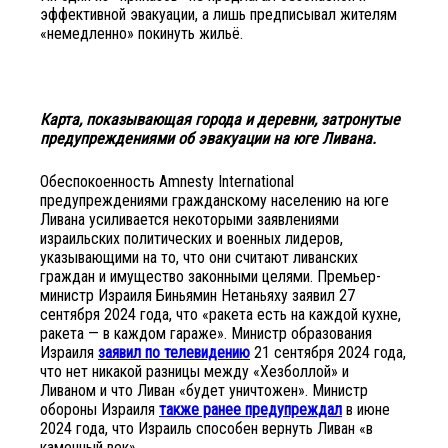
эффективной эвакуации, а лишь предписывал жителям
«немедленно» покинуть жильё.
Карта, показывающая города и деревни, затронутые
предупреждениями об эвакуации на юге Ливана.
Обеспокоенность Amnesty International
предупреждениями гражданскому населению на юге
Ливана усиливается некоторыми заявлениями
израильских политических и военных лидеров,
указывающими на то, что они считают ливанских
граждан и имущество законными целями. Премьер-
министр Израиля Биньямин Нетаньяху заявил 27
сентября 2024 года, что «ракета есть на каждой кухне,
ракета — в каждом гараже». Министр образования
Израиля
заявил по телевидению
21 сентября 2024 года,
что нет никакой разницы между «Хезболлой» и
Ливаном и что Ливан «будет уничтожен». Министр
обороны Израиля
также ранее предупреждал
в июне
2024 года, что Израиль способен вернуть Ливан «в
каменный век».