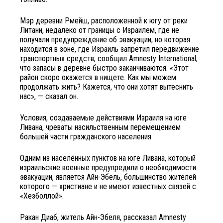
Мэр деревни Рмейш, расположенной к югу от реки
Литани, недалеко от границы с Израилем, где не
получали предупреждение об эвакуации, но которая
находится в зоне, где Израиль запретил передвижение
транспортных средств, сообщил Amnesty International,
что запасы в деревне быстро заканчиваются. «Этот
район скоро окажется в нищете. Как мы можем
продолжать жить? Кажется, что они хотят вытеснить
нас», — сказал он.
Условия, создаваемые действиями Израиля на юге
Ливана, чреваты насильственным перемещением
большей части гражданского населения.
Одним из населённых пунктов на юге Ливана, который
израильские военные предупредили о необходимости
эвакуации, является Айн-Эбель, большинство жителей
которого — христиане и не имеют известных связей с
«Хезболлой».
Ракан Диаб, житель Айн-Эбеля, рассказал Amnesty