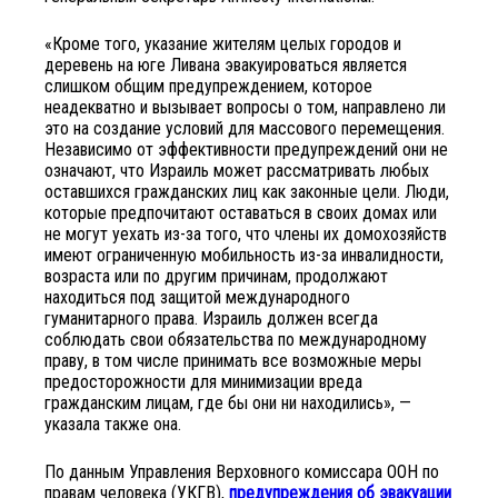
«Кроме того, указание жителям целых городов и
деревень на юге Ливана эвакуироваться является
слишком общим предупреждением, которое
неадекватно и вызывает вопросы о том, направлено ли
это на создание условий для массового перемещения.
Независимо от эффективности предупреждений они не
означают, что Израиль может рассматривать любых
оставшихся гражданских лиц как законные цели. Люди,
которые предпочитают оставаться в своих домах или
не могут уехать из-за того, что члены их домохозяйств
имеют ограниченную мобильность из-за инвалидности,
возраста или по другим причинам, продолжают
находиться под защитой международного
гуманитарного права. Израиль должен всегда
соблюдать свои обязательства по международному
праву, в том числе принимать все возможные меры
предосторожности для минимизации вреда
гражданским лицам, где бы они ни находились», —
указала также она.
По данным Управления Верховного комиссара ООН по
правам человека (УКГВ),
предупреждения об эвакуации