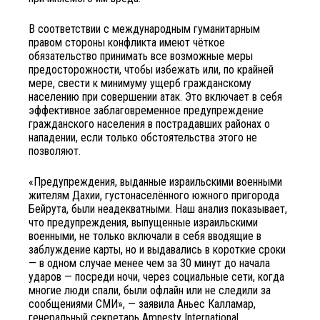
В соответствии с международным гуманитарным
правом стороны конфликта имеют чёткое
обязательство принимать все возможные меры
предосторожности, чтобы избежать или, по крайней
мере, свести к минимуму ущерб гражданскому
населению при совершении атак. Это включает в себя
эффективное заблаговременное предупреждение
гражданского населения в пострадавших районах о
нападении, если только обстоятельства этого не
позволяют.
«Предупреждения, выданные израильскими военными
жителям Дахии, густонаселённого южного пригорода
Бейрута, были неадекватными. Наш анализ показывает,
что предупреждения, выпущенные израильскими
военными, не только включали в себя вводящие в
заблуждение карты, но и выдавались в короткие сроки
— в одном случае менее чем за 30 минут до начала
ударов — посреди ночи, через социальные сети, когда
многие люди спали, были офлайн или не следили за
сообщениями СМИ», — заявила Аньес Калламар,
генеральный секретарь Amnesty International.