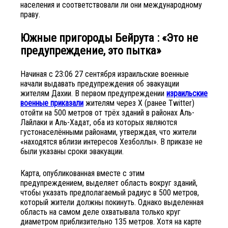
населения и соответствовали ли они международному
праву.
Южные пригороды Бейрута
: «Это не
предупреждение, это пытка»
Начиная с 23:06 27 сентября израильские военные
начали выдавать предупреждения об эвакуации
жителям Дахии. В первом предупреждении
израильские
военные приказали
жителям через X (ранее Twitter)
отойти на 500 метров от трёх зданий в районах Аль-
Лайлаки и Аль-Хадат, оба из которых являются
густонаселёнными районами, утверждая, что жители
«находятся вблизи интересов Хезболлы». В приказе не
были указаны сроки эвакуации.
Карта, опубликованная вместе с этим
предупреждением, выделяет область вокруг зданий,
чтобы указать предполагаемый радиус в 500 метров,
который жители должны покинуть. Однако выделенная
область на самом деле охватывала только круг
диаметром приблизительно 135 метров. Хотя на карте