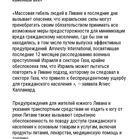
«Массовая гибель людей в Ливане в последние дни
вызывает опасения, что израильские силы могут
пренебрегать своим обязательством принимать все
возможные меры предосторожности для минимизации
вреда гражданскому населению, где бы они ни
находились, в том числе путем выпуска эффективных
предупреждений. Amnesty International, посвятившая
последние 12 месяцев расследованию военных
преступлений Израиля в секторе Газа, крайне
обеспокоена тем, что Израиль может пытаться
повторить в Ливане подход, которому он следовал в
секторе Газа, что привело к беспрецедентному ущербу
для гражданского населения
», —
заявила Агнес
Калламард.
Предупреждения для жителей южного Ливана и
указания транспортным средствам не ездить к югу от
реки Литани также вызывают серьёзную
обеспокоенность по поводу доступа гражданского
населения к основным товарам и услугам, включая
продукты питания, лекарства, медицинскую помощь и
топливо.