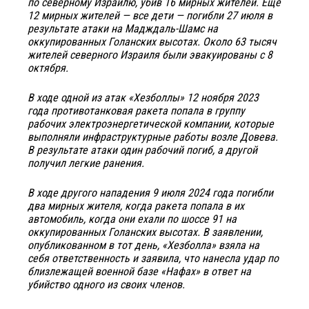
по северному Израилю, убив 16 мирных жителей. Ещё
12 мирных жителей — все дети — погибли 27 июля в
результате атаки на Мадждаль-Шамс на
оккупированных Голанских высотах. Около 63 тысяч
жителей северного Израиля были эвакуированы с 8
октября.
В ходе одной из атак «Хезболлы» 12 ноября 2023
года противотанковая ракета попала в группу
рабочих электроэнергетической компании, которые
выполняли инфраструктурные работы возле Довева.
В результате атаки один рабочий погиб, а другой
получил легкие ранения.
В ходе другого нападения 9 июля 2024 года погибли
два мирных жителя, когда ракета попала в их
автомобиль, когда они ехали по шоссе 91 на
оккупированных Голанских высотах. В заявлении,
опубликованном в тот день, «Хезболла» взяла на
себя ответственность и заявила, что нанесла удар по
близлежащей военной базе «Нафах» в ответ на
убийство одного из своих членов.