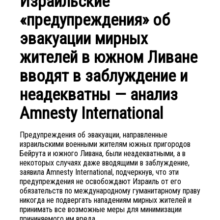
Израильские
«предупреждения» об
эвакуации мирных
жителей в южном Ливане
вводят в заблуждение и
неадекватны — анализ
Amnesty International
Предупреждения об эвакуации, направленные
израильскими военными жителям южных пригородов
Бейрута и южного Ливана, были неадекватными, а в
некоторых случаях даже вводящими в заблуждение,
заявила Amnesty International, подчеркнув, что эти
предупреждения не освобождают Израиль от его
обязательств по международному гуманитарному праву
никогда не подвергать нападениям мирных жителей и
принимать все возможные меры для минимизации
причиняемого им вреда.