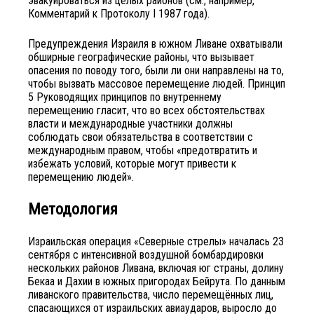
эвакуироваться из целых районов (см., например,
Комментарий к Протоколу I 1987 года).
Предупреждения Израиля в южном Ливане охватывали
обширные географические районы, что вызывает
опасения по поводу того, были ли они направлены на то,
чтобы вызвать массовое перемещение людей. Принцип
5 Руководящих принципов по внутреннему
перемещению гласит, что во всех обстоятельствах
власти и международные участники должны
соблюдать свои обязательства в соответствии с
международным правом, чтобы «предотвратить и
избежать условий, которые могут привести к
перемещению людей».
Методология
Израильская операция «Северные стрелы» началась 23
сентября с интенсивной воздушной бомбардировки
нескольких районов Ливана, включая юг страны, долину
Бекаа и Дахии в южных пригородах Бейрута. По данным
ливанского правительства, число перемещённых лиц,
спасающихся от израильских авиаударов, выросло до