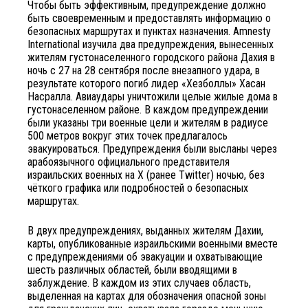
Чтобы быть эффективным, предупреждение должно
быть своевременным и предоставлять информацию о
безопасных маршрутах и ​​пунктах назначения. Amnesty
International изучила два предупреждения, вынесенных
жителям густонаселенного городского района Дахия в
ночь с 27 на 28 сентября после внезапного удара, в
результате которого погиб лидер «Хезболлы» Хасан
Насралла. Авиаудары уничтожили целые жилые дома в
густонаселенном районе. В каждом предупреждении
были указаны три военные цели и жителям в радиусе
500 метров вокруг этих точек предлагалось
эвакуироваться. Предупреждения были высланы через
арабоязычного официального представителя
израильских военных на X (ранее Twitter) ночью, без
чёткого графика или подробностей о безопасных
маршрутах.
В двух предупреждениях, выданных жителям Дахии,
карты, опубликованные израильскими военными вместе
с предупреждениями об эвакуации и охватывающие
шесть различных областей, были вводящими в
заблуждение. В каждом из этих случаев область,
выделенная на картах для обозначения опасной зоны