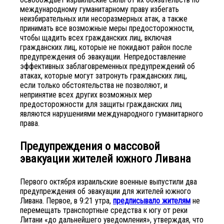
международному гуманитарному праву избегать
неизбирательных или несоразмерных атак, а также
принимать все возможные меры предосторожности,
чтобы щадить всех гражданских лиц, включая
гражданских лиц, которые не покидают район после
предупреждения об эвакуации. Непредоставление
эффективных заблаговременных предупреждений об
атаках, которые могут затронуть гражданских лиц,
если только обстоятельства не позволяют, и
непринятие всех других возможных мер
предосторожности для защиты гражданских лиц
являются нарушениями международного гуманитарного
права.
Предупреждения о массовой
эвакуации жителей южного Ливана
Первого октября израильские военные выпустили два
предупреждения об эвакуации для жителей южного
Ливана. Первое, в 9:21 утра,
предписывало жителям
не
перемещать транспортные средства к югу от реки
Литани «до дальнейшего уведомления», утверждая, что