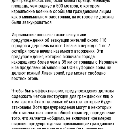
для гражданских лиц, охватывала гораздо меньшую
площадь, чем радиус в 500 метров, о котором
израильские военные сообщали гражданским лицам
как о минимальном расстоянии, на которое те должны
были эвакуироваться.
Израильские военные также выпустили
предупреждения об эвакуации жителей около 118
городов и деревень на юге Ливана в период с 1 по 7
октября после начала наземного вторжения. Эти
предупреждения, которые включали города,
находящиеся более чем в 35 км от границы с Израилем
и за пределами объявленной ООН буферной зоны, не
делают южный Ливан зоной, где может свободно
вестись огонь.
Чтобы быть эффективными, предупреждения должны
содержать четкие инструкции для гражданских лиц о
том, как отойти от военных объектов, которые будут
атакованы. Хотя предупреждения могут в некоторых
обстоятельствах носить общий характер, определение
того, что является «общим», не включает чрезмерно
широкие предупреждения, призывающие гражданских