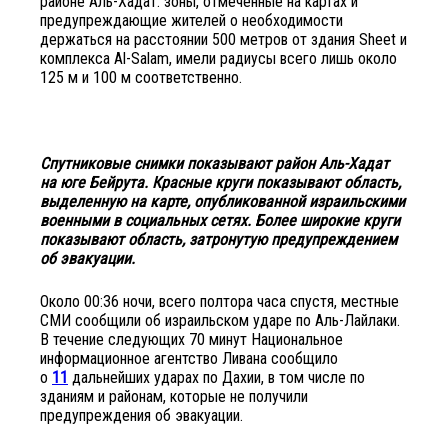
районе Аль-Хадат: зоны, отмеченные на картах и ​​
предупреждающие жителей о необходимости
держаться на расстоянии 500 метров от здания Sheet и
комплекса Al-Salam, имели радиусы всего лишь около
125 м и 100 м соответственно.
Спутниковые снимки показывают район Аль-Хадат
на юге Бейрута. Красные круги показывают область,
выделенную на карте, опубликованной израильскими
военными в социальных сетях. Более широкие круги
показывают область, затронутую предупреждением
об эвакуации.
Около 00:36 ночи, всего полтора часа спустя, местные
СМИ сообщили об израильском ударе по Аль-Лайлаки.
В течение следующих 70 минут Национальное
информационное агентство Ливана сообщило
о
11
дальнейших ударах по Дахии, в том числе по
зданиям и районам, которые не получили
предупреждения об эвакуации.