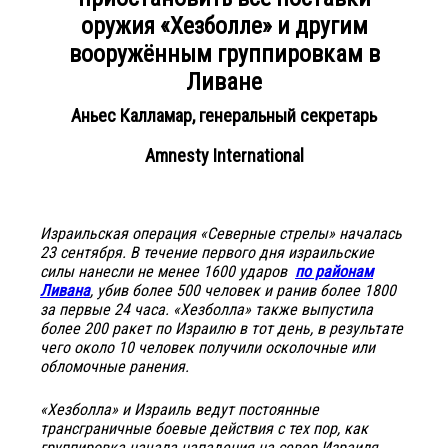
оружия «Хезболле» и другим
вооружённым группировкам в
Ливане
Аньес Калламар, генеральный секретарь
Amnesty International
Израильская операция «Северные стрелы» началась
23 сентября. В течение первого дня израильские
силы нанесли не менее 1600 ударов
по районам
Ливана
, убив более 500 человек и ранив более 1800
за первые 24 часа. «Хезболла» также выпустила
более 200 ракет по Израилю в тот день, в результате
чего около 10 человек получили осколочные или
обломочные ранения.
«Хезболла» и Израиль ведут постоянные
трансграничные боевые действия с тех пор, как
группировка начала нападения на север Израиля