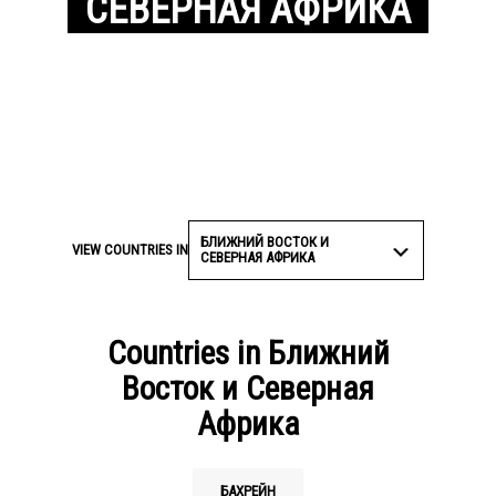
СЕВЕРНАЯ АФРИКА
© Ibrahim Amro/AFP via Getty Images
БЛИЖНИЙ ВОСТОК И
VIEW COUNTRIES IN
СЕВЕРНАЯ АФРИКА
Countries in Ближний
Восток и Северная
Африка
БАХРЕЙН