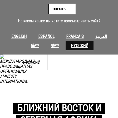
ЗАКРЫТЬ
На каком языке вы хотите просматривать сайт?
ENGLISH
ESPAÑOL
FRANÇAIS
العربية
简中
繁中
РУССКИЙ
РУССКИЙ
БЛИЖНИЙ ВОСТОК И