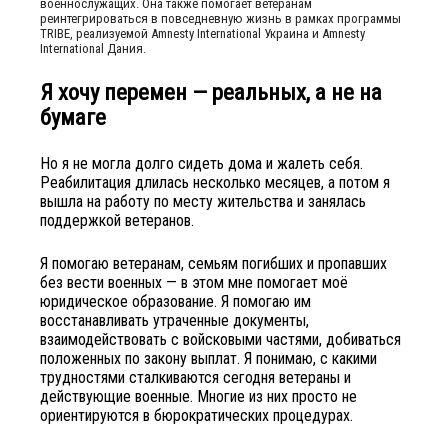
военнослужащих. Она также помогает ветеранам
реинтегрироваться в повседневную жизнь в рамках программы
TRIBE, реализуемой Amnesty International Украина и Amnesty
International Дания.
Я хочу перемен — реальных, а не на
бумаге
Но я не могла долго сидеть дома и жалеть себя.
Реабилитация длилась несколько месяцев, а потом я
вышла на работу по месту жительства и занялась
поддержкой ветеранов.
Я помогаю ветеранам, семьям погибших и пропавших
без вести военных — в этом мне помогает моё
юридическое образование. Я помогаю им
восстанавливать утраченные документы,
взаимодействовать с войсковыми частями, добиваться
положенных по закону выплат. Я понимаю, с какими
трудностями сталкиваются сегодня ветераны и
действующие военные. Многие из них просто не
ориентируются в бюрократических процедурах.