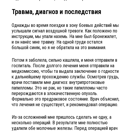
Травма, диагноз и последствия
Однажды во время поездки в зону боевых действий мы
услышали сигнал воздушной тревоги. Как положено по
инструкции, мы упали наземь. На мне был бронежилет,
и он нанёс мне травму. На одной груди остался
большой синяк, но я не обратила на это внимания.
Потом я заболела, сильно кашляла, и меня отправили в
госпиталь. После долгого лечения меня отправили на
медкомиссию, чтобы та выдала заключение о годности
к дальнейшему прохождению службы. Осмотрев грудь,
врачи поставили мне диагноз: внутрипротоковые
папилломы. Это не рак, но такие папилломы часто
перерождаются в злокачественную опухоль.
Формально это предраковое состояние. Врач объяснил,
что лечения не существует, и рекомендовал операцию.
Из-за осложнений мне пришлось сделать не одну, а
несколько операций. В результате мне полностью
удалили обе молочные железы. Перед операцией врач