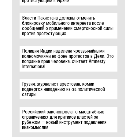
протестующим в Иране
Власти Пакистана должны отменить
блокировку мобильного интернета после
сообщений о применении смертоносной силы
против протестующих
Полиция Индии наделена чрезвычайными
полномочиями на фоне протестов в Дели. Это
попрание прав человека, считает Amnesty
International
Грузия: журналист арестован, комик
подвергся нападению из-за политической
сатиры
Российский законопроект о масштабных
ограничениях для критиков властей за
рубежом — новый инструмент подавления
инакомыслия