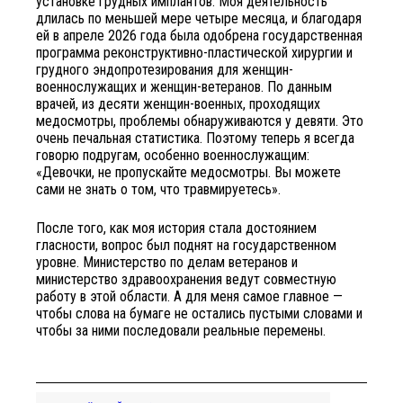
установке грудных имплантов. Моя деятельность
длилась по меньшей мере четыре месяца, и благодаря
ей в апреле 2026 года была одобрена государственная
программа реконструктивно-пластической хирургии и
грудного эндопротезирования для женщин-
военнослужащих и женщин-ветеранов. По данным
врачей, из десяти женщин-военных, проходящих
медосмотры, проблемы обнаруживаются у девяти. Это
очень печальная статистика. Поэтому теперь я всегда
говорю подругам, особенно военнослужащим:
«Девочки, не пропускайте медосмотры. Вы можете
сами не знать о том, что травмируетесь».
После того, как моя история стала достоянием
гласности, вопрос был поднят на государственном
уровне. Министерство по делам ветеранов и
министерство здравоохранения ведут совместную
работу в этой области. А для меня самое главное —
чтобы слова на бумаге не остались пустыми словами и
чтобы за ними последовали реальные перемены.