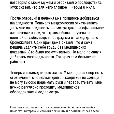
поговорил с моим мужем и рассказал о последствиях.
Муж сказал, что для него главное — чтобы я жила.
После операций и лечения мне пришлось добиваться
инвалидности. Поначалу медкомиссия отказывалась
дать мне инвалидность, несмотря даже на официальное
заключение о том, что травма была получена на
военной службе, ведь я пострадала от стандартного
бронежилета. Один врач даже сказал, что я сама
решила удалить себе грудь без медицинских
показаний. Это было возмутительно. Но мало-помалу я
добилась справедливости. Тот врач там больше не
работает.
Теперь я инвалид на всю жизнь. У меня до сих пор есть
ограничения: мне нельзя долго находиться на солнце, я
не могу высоко поднимать руки и перерабатывать, мне
нужно регулярно проходить медицинское
обследование и медосмотры.
Наталья использует сво` юридическое образование, чтобы
помогать ветеранам, семьям погибших и пропавших без вести