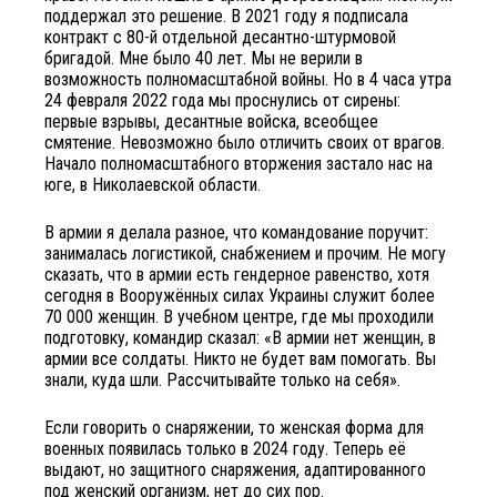
поддержал это решение. В 2021 году я подписала
контракт с 80-й отдельной десантно-штурмовой
бригадой. Мне было 40 лет. Мы не верили в
возможность полномасштабной войны. Но в 4 часа утра
24 февраля 2022 года мы проснулись от сирены:
первые взрывы, десантные войска, всеобщее
смятение. Невозможно было отличить своих от врагов.
Начало полномасштабного вторжения застало нас на
юге, в Николаевской области.
В армии я делала разное, что командование поручит:
занималась логистикой, снабжением и прочим. Не могу
сказать, что в армии есть гендерное равенство, хотя
сегодня в Вооружённых силах Украины служит более
70 000 женщин. В учебном центре, где мы проходили
подготовку, командир сказал: «В армии нет женщин, в
армии все солдаты. Никто не будет вам помогать. Вы
знали, куда шли. Рассчитывайте только на себя».
Если говорить о снаряжении, то женская форма для
военных появилась только в 2024 году. Теперь её
выдают, но защитного снаряжения, адаптированного
под женский организм, нет до сих пор.