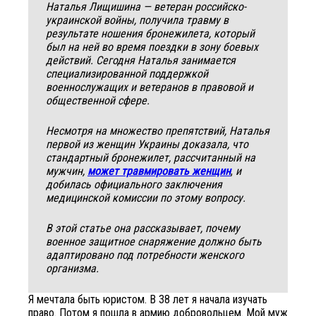
Наталья Лищишина — ветеран российско-
украинской войны, получила травму в
результате ношения бронежилета, который
был на ней во время поездки в зону боевых
действий. Сегодня Наталья занимается
специализированной поддержкой
военнослужащих и ветеранов в правовой и
общественной сфере.
Несмотря на множество препятствий, Наталья
первой из женщин Украины доказала, что
стандартный бронежилет, рассчитанный на
мужчин,
может травмировать женщин
,
и
добилась официального заключения
медицинской комиссии по этому вопросу.
В этой статье она рассказывает, почему
военное защитное снаряжение должно быть
адаптировано под потребности женского
организма.
Я мечтала быть юристом. В 38 лет я начала изучать
право. Потом я пошла в армию добровольцем. Мой муж