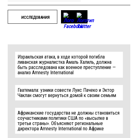
ИССЛЕДОВАНИЯ
Израильская атака, в ходе которой погибла
ливанская журналистка Амаль Халиль, должна
быть расследована как военное преступление —
анализ Amnesty International
Гватемала: узники совести Луис Пачеко и Эктор
Чаклан смогут вернуться домой к своим семьям
Африканские государства не должны становиться
соучастниками политики США по «высылке в
третьи страны». Объясняют региональные
директора Amnesty International по Африке