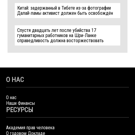
Китай: задержанный в Тибете из-за фотографии
Далай-ламы активист должен быть освобождён
Спустя двадцать лет после убийства 17
гуманитарных работников на Шри-Ланке
справедливость должна восторжествовать
О НАС
О нас
Наши Финансы
РЕСУРСЫ
Академия прав человека
О годовом Докладе