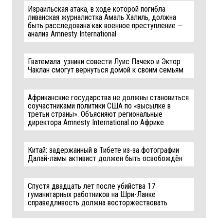
Израильская атака, в ходе которой погибла
ливанская журналистка Амаль Халиль, должна
быть расследована как военное преступление —
анализ Amnesty International
Гватемала: узники совести Луис Пачеко и Эктор
Чаклан смогут вернуться домой к своим семьям
Африканские государства не должны становиться
соучастниками политики США по «высылке в
третьи страны». Объясняют региональные
директора Amnesty International по Африке
Китай: задержанный в Тибете из-за фотографии
Далай-ламы активист должен быть освобождён
Спустя двадцать лет после убийства 17
гуманитарных работников на Шри-Ланке
справедливость должна восторжествовать