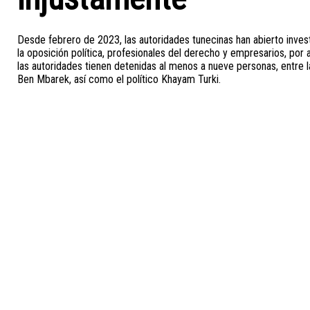
Desde febrero de 2023, las autoridades tunecinas han abierto invest
la oposición política, profesionales del derecho y empresarios, por
las autoridades tienen detenidas al menos a nueve personas, entre 
Ben Mbarek, así como el político Khayam Turki.