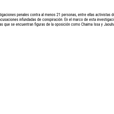
igaciones penales contra al menos 21 personas, entre ellas activistas d
 acusaciones infundadas de conspiración. En el marco de esta investigaci
las que se encuentran figuras de la oposición como Chaima Issa y Jaouh