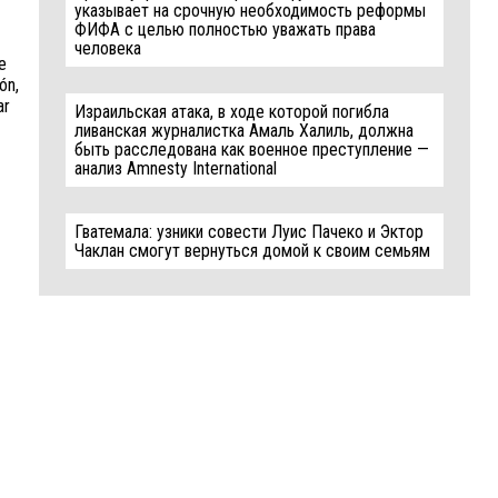
указывает на срочную необходимость реформы
ФИФА с целью полностью уважать права
человека
e
ón,
ar
Израильская атака, в ходе которой погибла
ливанская журналистка Амаль Халиль, должна
быть расследована как военное преступление —
анализ Amnesty International
Гватемала: узники совести Луис Пачеко и Эктор
Чаклан смогут вернуться домой к своим семьям