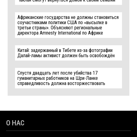
Африканские государства не должны становиться
соучастниками политики США по «высылке в
третьи страны». Объясняют региональные
директора Amnesty International по Африке
Китай: задержанный в Тибете из-за фотографии
Далай-ламы активист должен быть освобождён
Спустя двадцать лет после убийства 17
гуманитарных работников на Шри-Ланке
справедливость должна восторжествовать
О НАС