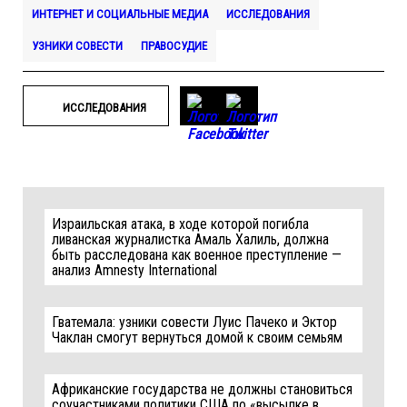
ИНТЕРНЕТ И СОЦИАЛЬНЫЕ МЕДИА
ИССЛЕДОВАНИЯ
УЗНИКИ СОВЕСТИ
ПРАВОСУДИЕ
ИССЛЕДОВАНИЯ
Израильская атака, в ходе которой погибла
ливанская журналистка Амаль Халиль, должна
быть расследована как военное преступление —
анализ Amnesty International
Гватемала: узники совести Луис Пачеко и Эктор
Чаклан смогут вернуться домой к своим семьям
Африканские государства не должны становиться
соучастниками политики США по «высылке в