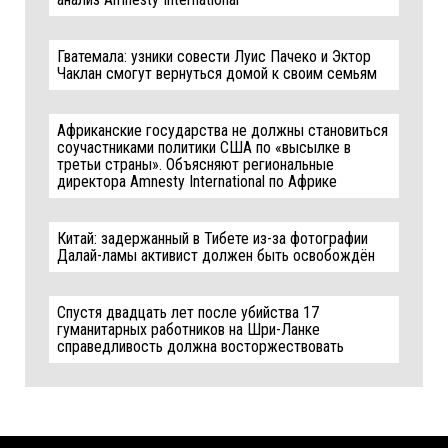
Гватемала: узники совести Луис Пачеко и Эктор
Чаклан смогут вернуться домой к своим семьям
Африканские государства не должны становиться
соучастниками политики США по «высылке в
третьи страны». Объясняют региональные
директора Amnesty International по Африке
Китай: задержанный в Тибете из-за фотографии
Далай-ламы активист должен быть освобождён
Спустя двадцать лет после убийства 17
гуманитарных работников на Шри-Ланке
справедливость должна восторжествовать