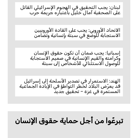
لبنان: يجب التحقيق في الهجوم الإسرائيلي القاتل
على الصحفية آمال خليل باعتباره جريمة حرب
الاتحاد الأوروبي: يجب على القادة الأوروبيين
الاستجابة للوضع في سبتة بإنسانية وتضامن
إسبانيا: يجب ضمان أن تكون حقوق الإنسان
وكرامته والقيم الإنسانية في صميم الاستجابة
للوصول الاستثنائي للأشخاص إلى سبتة
الهند: الاستمرار في تصدير الأسلحة إلى إسرائيل
قد يعرّض البلاد لخطر التواطؤ في الإبادة الجماعية
المستمرة في غزة – تحقيق جديد
تبرعّوا من أجل حماية حقوق الإنسان