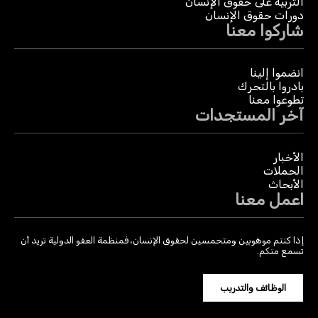
التربية على حقوق الإنسان
دورات حقوق الإنسان
شاركوا معنا
انضموا إلينا
بادروا بالتحرك
تطوعوا معنا
آخر المستجدات
الأخبار
الحملات
الأبحاث
اعمل معنا
إذا كنتم موهوبين ومتحمسين لحقوق الإنسان، فمنظمة العفو الدولية تريد أن
تسمع منكم.
الوظائف والتدريب