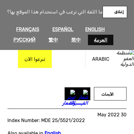
خطى
لى
ما اللغة التي ترغب في استخدام هذا الموقع بها؟
إغلاق
لمحتوى
FRANÇAIS
ESPAÑOL
ENGLISH
العربية
简中
繁中
РУССКИЙ
ARABIC
تبرعوا الآن
الأبحاث
30 May 2022
Index Number: MDE 25/5521/2022
Also available in
English