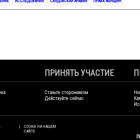
ЕНИЕ
ИССЛЕДОВАНИЯ
САУДОВСКАЯ АРАВИЯ
ПРАВА ЖЕНЩИН
ПРИНЯТЬ УЧАСТИЕ
П
ека
Станьте сторонником
Но
Действуйте сейчас
Ка
Ис
-
COOKIE НА НАШЕМ
САЙТЕ
П