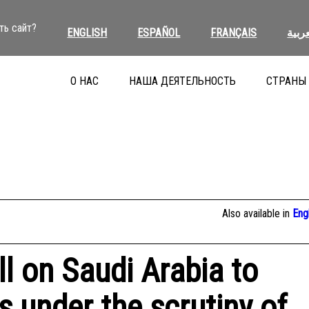
ть сайт?
ENGLISH
ESPAÑOL
FRANÇAIS
عربية
О НАС
НАША ДЕЯТЕЛЬНОСТЬ
СТРАНЫ
Also available in
Eng
l on Saudi Arabia to
 under the scrutiny of