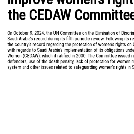
the CEDAW Committe
On October 9, 2024, the UN Committee on the Elimination of Discri
Saudi Arabia’s record during its fifth periodic review. Following it
the country’s record regarding the protection of women’s rights on 
with regards to Saudi Arabia’s implementation of its obligations und
Women (CEDAW), which it ratified in 2000. The Committee issued 
defenders, use of the death penalty, lack of protection for women 
system and other issues related to safeguarding women’s rights in S