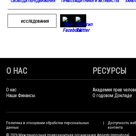
СВОБОДА ПЕРЕДВИЖЕНИЯ
ПРАВОЗАЩИТНИКИ И АКТИВИСТЫ
ЗАЯВЛ
ИССЛЕДОВАНИЯ
О НАС
РЕСУРСЫ
О нас
Академия прав челов
Наши Финансы
О годовом Докладе
Политика в отношении обработки персональных
Доступность веб
данных
контента
© 2026 Международная правозащитная организация Amnesty International