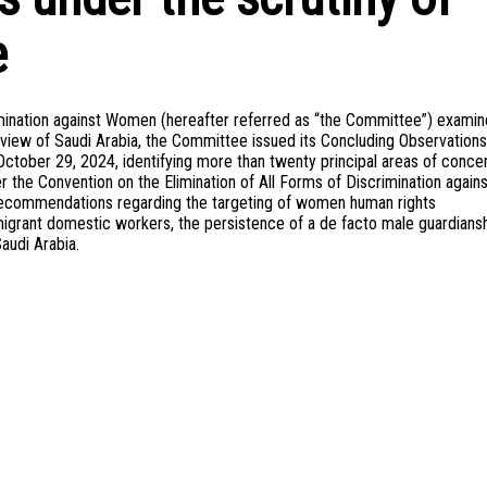
e
mination against Women (hereafter referred as “the Committee”) exami
s review of Saudi Arabia, the Committee issued its Concluding Observation
October 29, 2024, identifying more than twenty principal areas of conce
er the Convention on the Elimination of All Forms of Discrimination agains
recommendations regarding the targeting of women human rights
migrant domestic workers, the persistence of a de facto male guardians
audi Arabia.