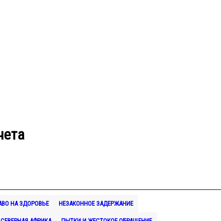
чета
АВО НА ЗДОРОВЬЕ
НЕЗАКОННОЕ ЗАДЕРЖАНИЕ
СЕВЕРНАЯ АФРИКА
ПЫТКИ И ЖЕСТОКОЕ ОБРАЩЕНИЕ