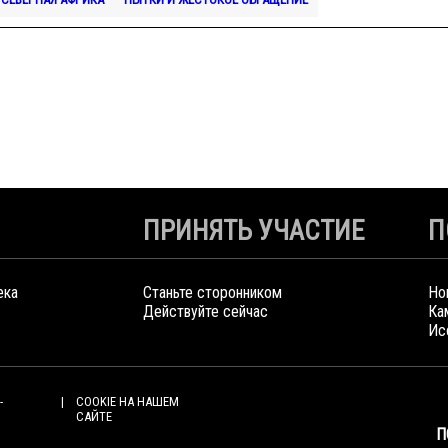
ПРИНЯТЬ УЧАСТИЕ
П
ека
Станьте сторонником
Но
Действуйте сейчас
Ка
Ис
-
COOKIE НА НАШЕМ
САЙТЕ
П