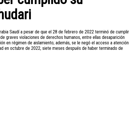
hudari
Arabia Saudí a pesar de que el 28 de febrero de 2022 terminó de cumplir
e de graves violaciones de derechos humanos, entre ellas desaparición
sión en régimen de aislamiento; además, se le negó el acceso a atención
rtad en octubre de 2022, siete meses después de haber terminado de