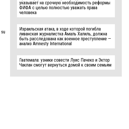
указывает на срочную необходимость реформы
ФИФА с целью полностью уважать права
человека
Израильская атака, в ходе которой погибла
 su
ливанская журналистка Амаль Халиль, должна
быть расследована как военное преступление —
анализ Amnesty International
Гватемала: узники совести Луис Пачеко и Эктор
Чаклан смогут вернуться домой к своим семьям