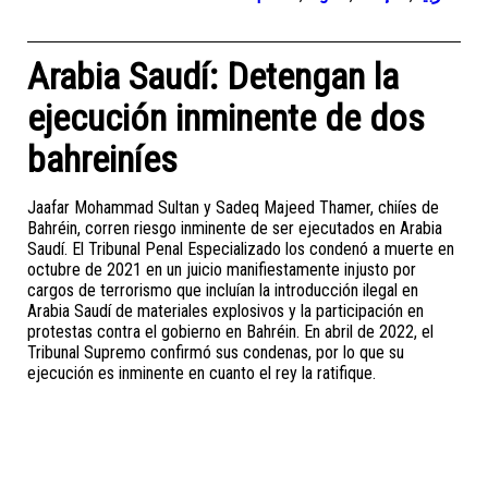
Arabia Saudí: Detengan la
ejecución inminente de dos
bahreiníes
Jaafar Mohammad Sultan y Sadeq Majeed Thamer, chiíes de
Bahréin, corren riesgo inminente de ser ejecutados en Arabia
Saudí. El Tribunal Penal Especializado los condenó a muerte en
octubre de 2021 en un juicio manifiestamente injusto por
cargos de terrorismo que incluían la introducción ilegal en
Arabia Saudí de materiales explosivos y la participación en
protestas contra el gobierno en Bahréin. En abril de 2022, el
Tribunal Supremo confirmó sus condenas, por lo que su
ejecución es inminente en cuanto el rey la ratifique.