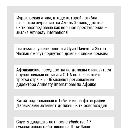
Израильская атака, в ходе которой погибла
ливанская журналистка Амаль Халиль, должна
быть расследована как военное преступление —
анализ Amnesty International
Гватемала: узники совести Луис Пачеко и Эктор
Чаклан смогут вернуться домой к своим семьям
Африканские государства не должны становиться
соучастниками политики США по «высылке в
третьи страны». Объясняют региональные
директора Amnesty International по Африке
Китай: задержанный в Тибете из-за фотографии
Далай-ламы активист должен быть освобождён
Спустя двадцать лет после убийства 17
гуманитарных работников на Шри-Ланке