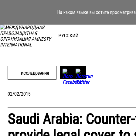
Перейти
к
На каком языке вы хотите просматрива
содержимому
РУССКИЙ
ИССЛЕДОВАНИЯ
02/02/2015
Saudi Arabia: Counter-
provide legal cover to 