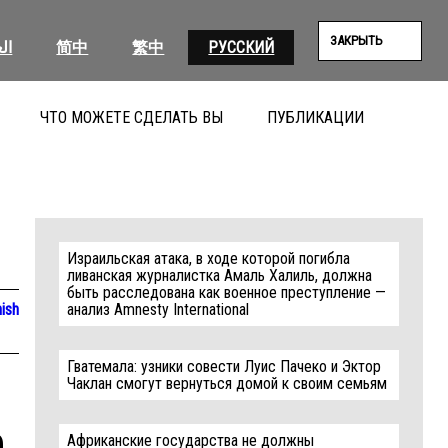
ЗАКРЫТЬ
ال
简中
繁中
РУССКИЙ
ЧТО МОЖЕТЕ СДЕЛАТЬ ВЫ
ПУБЛИКАЦИИ
ПОИС
Израильская атака, в ходе которой погибла
ливанская журналистка Амаль Халиль, должна
быть расследована как военное преступление —
ish
анализ Amnesty International
Гватемала: узники совести Луис Пачеко и Эктор
Чаклан смогут вернуться домой к своим семьям
n
Африканские государства не должны