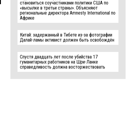
становиться соучастниками политики США по
«высылке в третьи страны». Объясняют
региональные директора Amnesty International по
Африке
Китай: задержанный в Тибете из-за фотографии
Далай-ламы активист должен быть освобождён
Спустя двадцать лет после убийства 17
гуманитарных работников на Шри-Ланке
справедливость должна восторжествовать