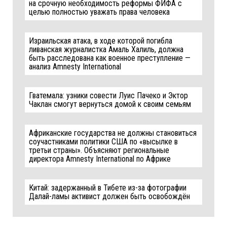
на срочную необходимость реформы ФИФА с
целью полностью уважать права человека
Израильская атака, в ходе которой погибла
ливанская журналистка Амаль Халиль, должна
быть расследована как военное преступление —
анализ Amnesty International
Гватемала: узники совести Луис Пачеко и Эктор
Чаклан смогут вернуться домой к своим семьям
Африканские государства не должны становиться
соучастниками политики США по «высылке в
третьи страны». Объясняют региональные
директора Amnesty International по Африке
Китай: задержанный в Тибете из-за фотографии
Далай-ламы активист должен быть освобождён