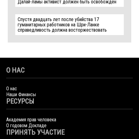
Далай-ламы активист должен быть освобождён
Спустя двадцать лет после убийства 17
гуманитарных работников на Шри-Ланке
справедливость должна восторжествовать
О НАС
О нас
Наши Финансы
РЕСУРСЫ
Академия прав человека
О годовом Докладе
ПРИНЯТЬ УЧАСТИЕ