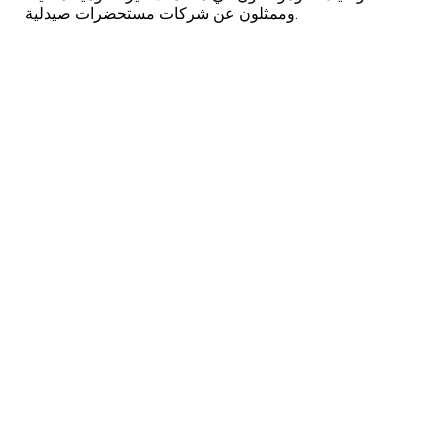
وممثلون عن شركات مستحضرات صيدلية.