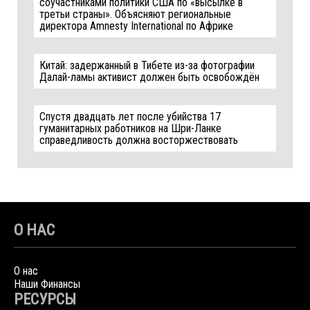
соучастниками политики США по «высылке в
третьи страны». Объясняют региональные
директора Amnesty International по Африке
Китай: задержанный в Тибете из-за фотографии
Далай-ламы активист должен быть освобождён
Спустя двадцать лет после убийства 17
гуманитарных работников на Шри-Ланке
справедливость должна восторжествовать
О НАС
О нас
Наши Финансы
РЕСУРСЫ