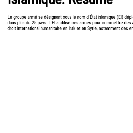
Le groupe armé se désignant sous le nom d’État islamique (EI) dép
dans plus de 25 pays. L’EI a utilisé ces armes pour commettre des a
droit international humanitaire en Irak et en Syrie, notamment des