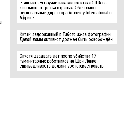
становиться соучастниками политики США по
«высылке в третьи страны». Объясняют
региональные директора Amnesty International по
Африке
u
Китай: задержанный в Тибете из-за фотографии
Далай-ламы активист должен быть освобождён
Спустя двадцать лет после убийства 17
гуманитарных работников на Шри-Ланке
справедливость должна восторжествовать