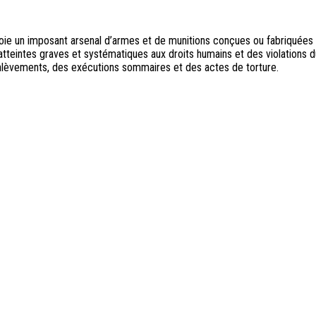
loie un imposant arsenal d’armes et de munitions conçues ou fabriquées
tteintes graves et systématiques aux droits humains et des violations d
 enlèvements, des exécutions sommaires et des actes de torture.