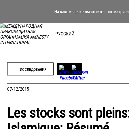
Перейти
к
На каком языке вы хотите просматрива
содержимому
РУССКИЙ
ИССЛЕДОВАНИЯ
07/12/2015
Les stocks sont pleins
Islamique: Résumé