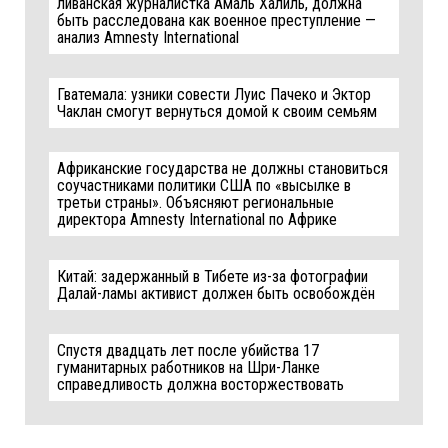
ливанская журналистка Амаль Халиль, должна
быть расследована как военное преступление —
анализ Amnesty International
Гватемала: узники совести Луис Пачеко и Эктор
Чаклан смогут вернуться домой к своим семьям
Африканские государства не должны становиться
соучастниками политики США по «высылке в
третьи страны». Объясняют региональные
директора Amnesty International по Африке
Китай: задержанный в Тибете из-за фотографии
Далай-ламы активист должен быть освобождён
Спустя двадцать лет после убийства 17
гуманитарных работников на Шри-Ланке
справедливость должна восторжествовать