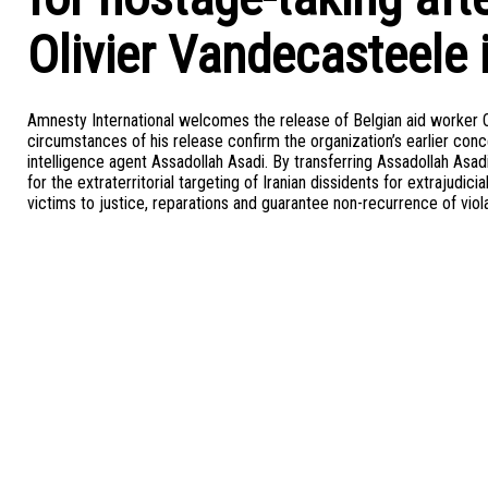
Olivier Vandecasteele 
Amnesty International welcomes the release of Belgian aid worker O
circumstances of his release confirm the organization’s earlier conc
intelligence agent Assadollah Asadi. By transferring Assadollah Asad
for the extraterritorial targeting of Iranian dissidents for extrajudic
victims to justice, reparations and guarantee non-recurrence of viola