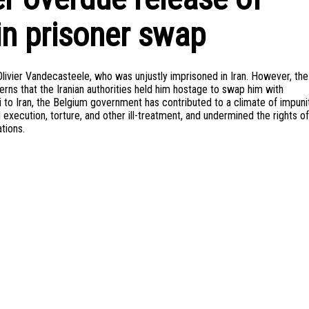
in prisoner swap
livier Vandecasteele, who was unjustly imprisoned in Iran. However, the
erns that the Iranian authorities held him hostage to swap him with
i to Iran, the Belgium government has contributed to a climate of impuni
ial execution, torture, and other ill-treatment, and undermined the rights of
tions.