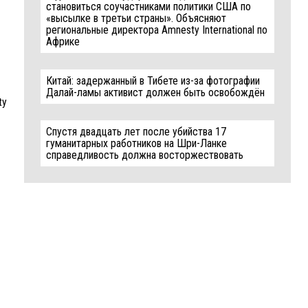
становиться соучастниками политики США по
«высылке в третьи страны». Объясняют
региональные директора Amnesty International по
Африке
Китай: задержанный в Тибете из-за фотографии
Далай-ламы активист должен быть освобождён
ty
Спустя двадцать лет после убийства 17
гуманитарных работников на Шри-Ланке
справедливость должна восторжествовать