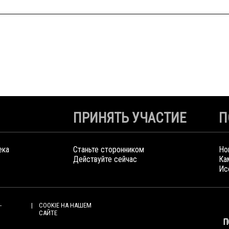
ПРИНЯТЬ УЧАСТИЕ
П
ека
Станьте сторонником
Но
Действуйте сейчас
Ка
Ис
-
COOKIE НА НАШЕМ
САЙТЕ
П