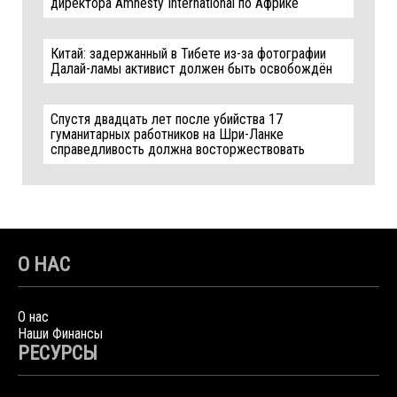
директора Amnesty International по Африке
Китай: задержанный в Тибете из-за фотографии
Далай-ламы активист должен быть освобождён
Спустя двадцать лет после убийства 17
гуманитарных работников на Шри-Ланке
справедливость должна восторжествовать
О НАС
О нас
Наши Финансы
РЕСУРСЫ