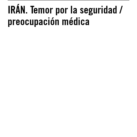
IRÁN. Temor por la seguridad /
preocupación médica