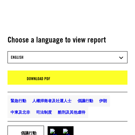
Choose a language to view report
ENGLISH
DOWNLOAD PDF
緊急行動
人權捍衛者及社運人士
倡議行動
伊朗
中東及北非
司法制度
酷刑及其他虐待
倡議行動