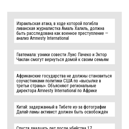
Израильская атака, в ходе которой погибла
ливанская журналистка Амаль Халиль, должна
быть расследована как военное преступление —
анализ Amnesty International
Гватемала: узники совести Луис Пачеко и Эктор
Чаклан смогут вернуться домой к своим семьям
Африканские государства не должны становиться
соучастниками политики США по «высылке в
третьи страны». Объясняют региональные
директора Amnesty International по Африке
Китай: задержанный в Тибете из-за фотографии
Далай-ламы активист должен быть освобождён
Спустя двадцать лет после убийства 17