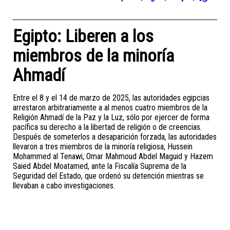
Egipto: Liberen a los
miembros de la minoría
Ahmadí
Entre el 8 y el 14 de marzo de 2025, las autoridades egipcias
arrestaron arbitrariamente a al menos cuatro miembros de la
Religión Ahmadí de la Paz y la Luz, sólo por ejercer de forma
pacífica su derecho a la libertad de religión o de creencias.
Después de someterlos a desaparición forzada, las autoridades
llevaron a tres miembros de la minoría religiosa, Hussein
Mohammed al Tenawi, Omar Mahmoud Abdel Maguid y Hazem
Saied Abdel Moatamed, ante la Fiscalía Suprema de la
Seguridad del Estado, que ordenó su detención mientras se
llevaban a cabo investigaciones.