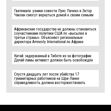
Гватемала: узники совести Луис Пачеко и Эктор
Чаклан смогут вернуться домой к своим семьям
Африканские государства не должны становиться
соучастниками политики США по «высылке в
третьи страны». Объясняют региональные
директора Amnesty International по Африке
Китай: задержанный в Тибете из-за фотографии
Далай-ламы активист должен быть освобождён
Спустя двадцать лет после убийства 17
гуманитарных работников на Шри-Ланке
справедливость должна восторжествовать