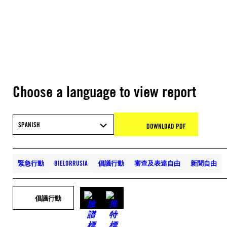
Choose a language to view report
SPANISH
DOWNLOAD PDF
緊急行動
BIELORRUSIA
倡議行動
審查及表達自由
新聞自由
倡議行動