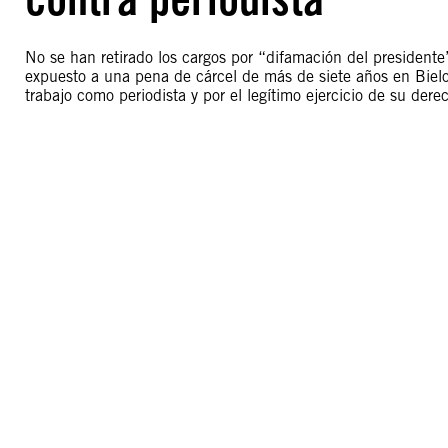
No se han retirado los cargos por “difamación del presidente
expuesto a una pena de cárcel de más de siete años en Bielo
trabajo como periodista y por el legítimo ejercicio de su dere