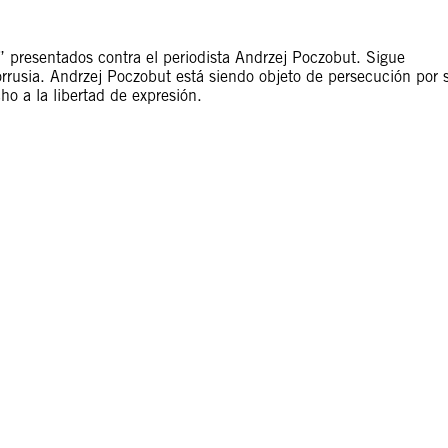
” presentados contra el periodista Andrzej Poczobut. Sigue
rrusia. Andrzej Poczobut está siendo objeto de persecución por 
cho a la libertad de expresión.