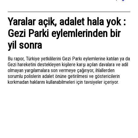
Yaralar açik, adalet hala yok :
Gezi Parki eylemlerinden bir
yil sonra
Bu rapor, Türkiye yetkililerini Gezi Parkı eylemlerine katılan ya da
Gezi hareketini destekleyen kişilere karşı açılan davalara ve adil
olmayan yargılamalara son vermeye çağırıyor, ihlallerden
sorumlu polislerin adalet önüne getirilmesi ve göstericilerin
korkmadan haklarını kullanabilmeleri için tavsiyeler içeriyor.