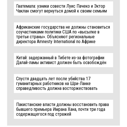
Гватемала: узники совести Луис Пачеко и Эктор
Чаклан смогут вернуться домой к своим семьям
Африканские государства не должны становиться
соучастниками политики США по «высылке в
третьи страны». Объясняют региональные
директора Amnesty International по Африке
Китай: задержанный в Тибете из-за фотографии
Далай-ламы активист должен быть освобождён
Спустя двадцать лет после убийства 17
гуманитарных работников на Шри-Ланке
справедливость должна восторжествовать
Пакистанские власти должны восстановить права
бывшего премьера Имрана Хана, почти три года
содержащегося под стражей