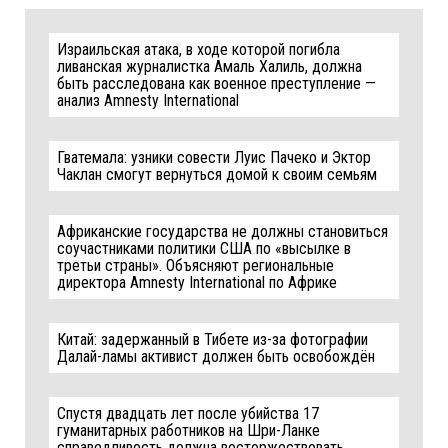
Израильская атака, в ходе которой погибла
ливанская журналистка Амаль Халиль, должна
быть расследована как военное преступление —
анализ Amnesty International
Гватемала: узники совести Луис Пачеко и Эктор
Чаклан смогут вернуться домой к своим семьям
Африканские государства не должны становиться
соучастниками политики США по «высылке в
третьи страны». Объясняют региональные
директора Amnesty International по Африке
Китай: задержанный в Тибете из-за фотографии
Далай-ламы активист должен быть освобождён
Спустя двадцать лет после убийства 17
гуманитарных работников на Шри-Ланке
справедливость должна восторжествовать