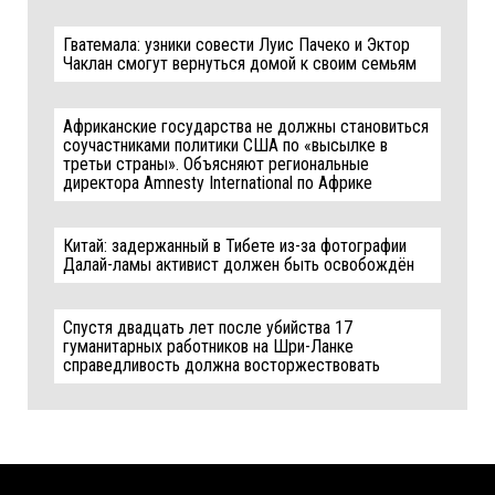
Гватемала: узники совести Луис Пачеко и Эктор
Чаклан смогут вернуться домой к своим семьям
Африканские государства не должны становиться
соучастниками политики США по «высылке в
третьи страны». Объясняют региональные
директора Amnesty International по Африке
Китай: задержанный в Тибете из-за фотографии
Далай-ламы активист должен быть освобождён
Спустя двадцать лет после убийства 17
гуманитарных работников на Шри-Ланке
справедливость должна восторжествовать