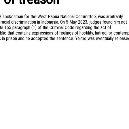
 a spokesman for the West Papua National Committee, was arbitrarily
racial discrimination in Indonesia. On 5 May 2023, judges found him not
cle 155 paragraph (1) of the Criminal Code regarding the act of
blic that contains expressions of feelings of hostility, hatred, or contem
 in prison and he accepted the sentence. Yeimo was eventually release