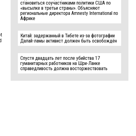
становиться соучастниками политики США по
«высылке в третьи страны». Объясняют
региональные директора Amnesty International по
Африке
pt
Китай: задержанный в Тибете из-за фотографии
d
Далай-ламы активист должен быть освобождён
Спустя двадцать лет после убийства 17
гуманитарных работников на Шри-Ланке
справедливость должна восторжествовать