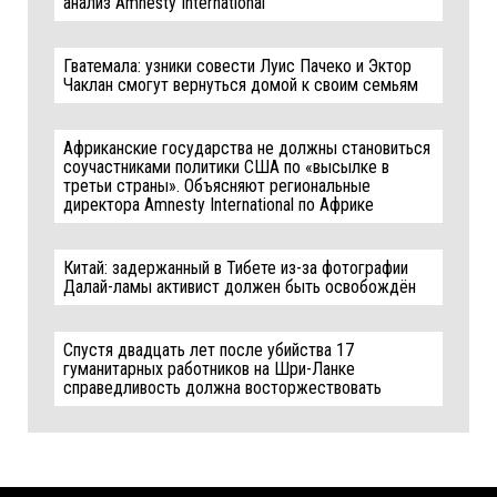
анализ Amnesty International
Гватемала: узники совести Луис Пачеко и Эктор
Чаклан смогут вернуться домой к своим семьям
Африканские государства не должны становиться
соучастниками политики США по «высылке в
третьи страны». Объясняют региональные
директора Amnesty International по Африке
Китай: задержанный в Тибете из-за фотографии
Далай-ламы активист должен быть освобождён
Спустя двадцать лет после убийства 17
гуманитарных работников на Шри-Ланке
справедливость должна восторжествовать