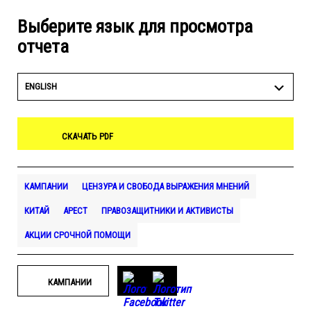
Выберите язык для просмотра
отчета
ENGLISH
СКАЧАТЬ PDF
КАМПАНИИ
ЦЕНЗУРА И СВОБОДА ВЫРАЖЕНИЯ МНЕНИЙ
КИТАЙ
АРЕСТ
ПРАВОЗАЩИТНИКИ И АКТИВИСТЫ
АКЦИИ СРОЧНОЙ ПОМОЩИ
КАМПАНИИ