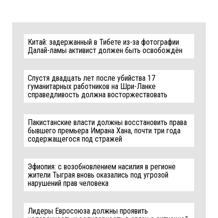
Китай: задержанный в Тибете из-за фотографии
Далай-ламы активист должен быть освобождён
Спустя двадцать лет после убийства 17
гуманитарных работников на Шри-Ланке
справедливость должна восторжествовать
Пакистанские власти должны восстановить права
бывшего премьера Имрана Хана, почти три года
содержащегося под стражей
Эфиопия: с возобновлением насилия в регионе
жители Тыграя вновь оказались под угрозой
нарушений прав человека
Лидеры Евросоюза должны проявить