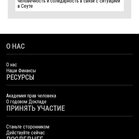
человечность и солидарность в связи с ситуацией
в Сеуте
О НАС
О нас
Наши Финансы
РЕСУРСЫ
Академия прав человека
О годовом Докладе
ПРИНЯТЬ УЧАСТИЕ
Станьте сторонником
Действуйте сейчас