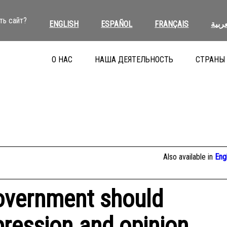
ть сайт?
ENGLISH
ESPAÑOL
FRANÇAIS
عربية
О НАС
НАША ДЕЯТЕЛЬНОСТЬ
СТРАНЫ
Also available in
Eng
overnment should
pression and opinion