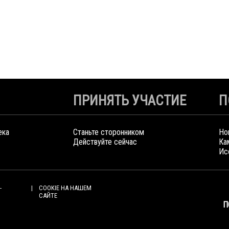
ПРИНЯТЬ УЧАСТИЕ
П
ека
Станьте сторонником
Но
Действуйте сейчас
Ка
Ис
-
COOKIE НА НАШЕМ
САЙТЕ
П