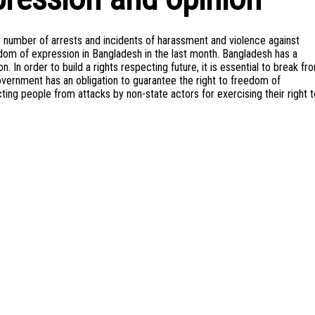
e number of arrests and incidents of harassment and violence against
edom of expression in Bangladesh in the last month. Bangladesh has a
. In order to build a rights respecting future, it is essential to break fr
 government has an obligation to guarantee the right to freedom of
cting people from attacks by non-state actors for exercising their right t