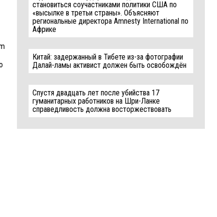
становиться соучастниками политики США по
«высылке в третьи страны». Объясняют
региональные директора Amnesty International по
Африке
om
Китай: задержанный в Тибете из-за фотографии
o
Далай-ламы активист должен быть освобождён
Спустя двадцать лет после убийства 17
гуманитарных работников на Шри-Ланке
справедливость должна восторжествовать