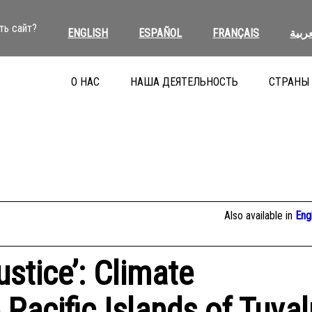
ть сайт?
ENGLISH
ESPAÑOL
FRANÇAIS
عربية
О НАС
НАША ДЕЯТЕЛЬНОСТЬ
СТРАНЫ
Also available in
Eng
ustice’: Climate
Pacific Islands of Tuval