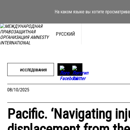
Перейти
к
На каком языке вы хотите просматрива
содержимому
РУССКИЙ
ИССЛЕДОВАНИЯ
08/10/2025
Pacific. ‘Navigating inj
displacement from the 