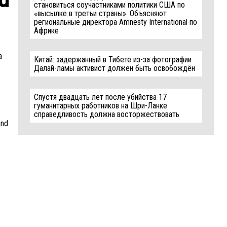
становиться соучастниками политики США по
«высылке в третьи страны». Объясняют
региональные директора Amnesty International по
Африке
a
Китай: задержанный в Тибете из-за фотографии
Далай-ламы активист должен быть освобождён
Спустя двадцать лет после убийства 17
гуманитарных работников на Шри-Ланке
справедливость должна восторжествовать
and