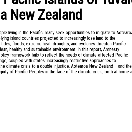
roa New Zealand
le living in the Pacific, many seek opportunities to migrate to Aotearo
lying island countries projected to increasingly lose land to the
g tides, floods, extreme heat, droughts, and cyclones threaten Pacific
 clean, healthy and sustainable environment. In this report, Amnesty
icy framework fails to reflect the needs of climate-affected Pacific
nge, coupled with states’ increasingly restrictive approaches to
 the climate crisis to a double injustice. Aotearoa New Zealand – and the
nity of Pacific Peoples in the face of the climate crisis, both at home 