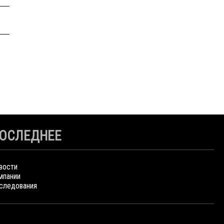
ОСЛЕДНЕЕ
вости
мпании
следования