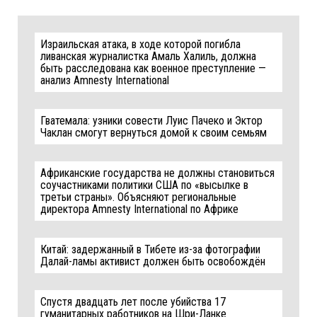
Израильская атака, в ходе которой погибла
ливанская журналистка Амаль Халиль, должна
быть расследована как военное преступление —
анализ Amnesty International
Гватемала: узники совести Луис Пачеко и Эктор
Чаклан смогут вернуться домой к своим семьям
Африканские государства не должны становиться
соучастниками политики США по «высылке в
третьи страны». Объясняют региональные
директора Amnesty International по Африке
Китай: задержанный в Тибете из-за фотографии
Далай-ламы активист должен быть освобождён
Спустя двадцать лет после убийства 17
гуманитарных работников на Шри-Ланке