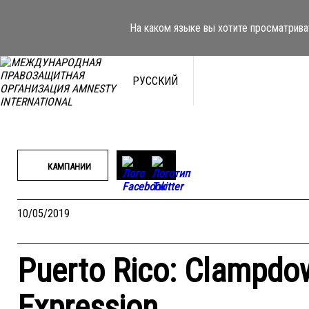
Перейти
к
На каком языке вы хотите просматрива
содержимому
РУССКИЙ
КАМПАНИИ
10/05/2019
Puerto Rico: Clampdo
Expression