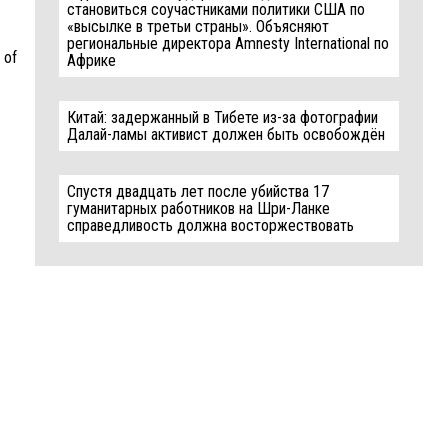
становиться соучастниками политики США по
«высылке в третьи страны». Объясняют
региональные директора Amnesty International по
 of
Африке
Китай: задержанный в Тибете из-за фотографии
Далай-ламы активист должен быть освобождён
Спустя двадцать лет после убийства 17
гуманитарных работников на Шри-Ланке
справедливость должна восторжествовать